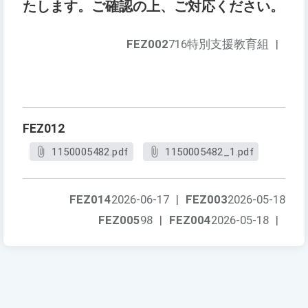
たします。ご確認の上、ご対応ください。
FEZ002
716特別支援教育組
|
FEZ012
1150005482.pdf
1150005482_1.pdf
FEZ014
2026-06-17
|
FEZ003
2026-05-18
FEZ005
98
|
FEZ004
2026-05-18
|