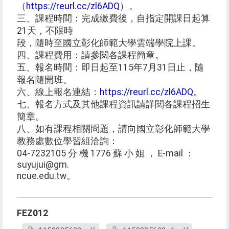
（
https://reurl.cc/zl6ADQ
）。
三、課程時間：完成繳費後，自指定開課日起算
21天，不限時
段，隨時至國立彰化師範大學雲端學院上課。
四、課程費用：請參閱各課程簡章。
五、報名時間：即日起至115年7月31日止，隨
報名隨開班。
六、線上報名連結：
https://reurl.cc/zl6ADQ
。
七、報名方式及其他課程資訊請詳閱各課程招生
簡章。
八、如有課程相關問題，請向國立彰化師範大學
教務處數位學習組洽詢：
04-7232105 分 機 1776 蘇 小 姐 ， E-mail ：
suyujui@gm.
ncue.edu.tw。
FEZ012