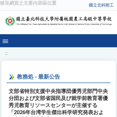
移至網頁之主要內容區位置
國立北科附工
:::
教務処 - 最新公告
文部省特別支援中央指導団優秀児部門中央
分団および文部省国民及び就学前教育署優
秀児教育リソースセンターが主催する
「2026年台湾学生傑出科学研究発表およ