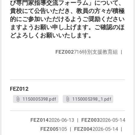
び専門家指導交流フォーラム」について、
貴校にて公告いただき、教員の方々が積極
的にご参加いただけるようご奨励ください
ますようお願い申し上げます。ご確認のほ
どよろしくお願いいたします。
FEZ002
716特別支援教育組
|
FEZ012
1150005398.pdf
1150005398_1.pdf
FEZ014
2026-06-13
|
FEZ003
2026-05-14
FEZ005
105
|
FEZ004
2026-05-14
|