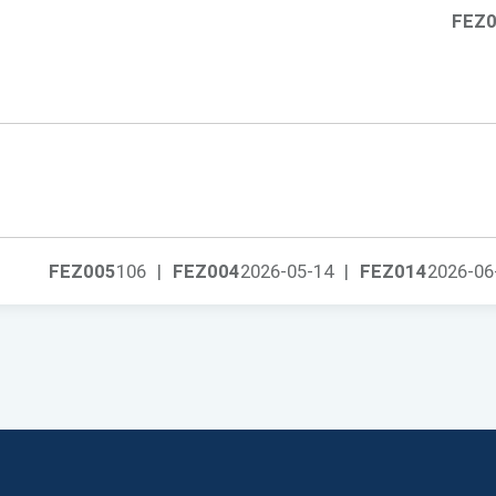
FEZ
FEZ005
106
|
FEZ004
2026-05-14
|
FEZ014
2026-06