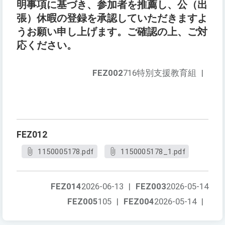
明事項に基づき、参加者を推薦し、公（出
張）休暇の登録を承認していただきますよ
うお願い申し上げます。ご確認の上、ご対
応ください。
FEZ002
716特別支援教育組
|
FEZ012
1150005178.pdf
1150005178_1.pdf
FEZ014
2026-06-13
|
FEZ003
2026-05-14
FEZ005
105
|
FEZ004
2026-05-14
|