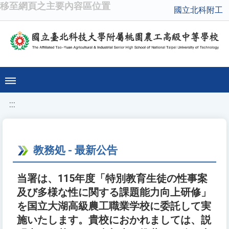
移至網頁之主要內容區位置
國立北科附工
:::
教務処 - 最新公告
当署は、115年度「特別教育生徒の性事案
及び多様な性に関する課題能力向上研修」
を国立大湖高級農工職業学校に委託して実
施いたします。貴校におかれましては、説