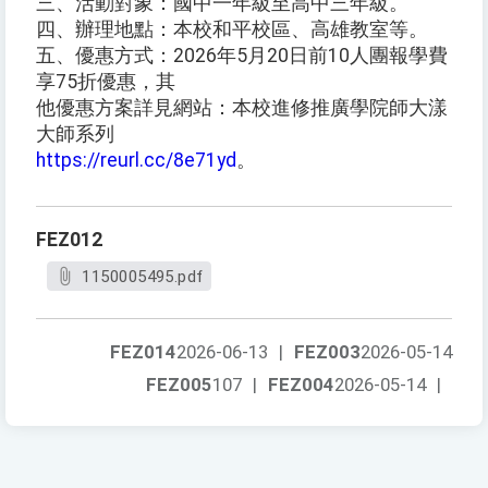
三、活動對象：國中一年級至高中三年級。
四、辦理地點：本校和平校區、高雄教室等。
五、優惠方式：2026年5月20日前10人團報學費
享75折優惠，其
他優惠方案詳見網站：本校進修推廣學院師大漾
大師系列
https://reurl.cc/8e71yd
。
FEZ012
1150005495.pdf
FEZ014
2026-06-13
|
FEZ003
2026-05-14
FEZ005
107
|
FEZ004
2026-05-14
|