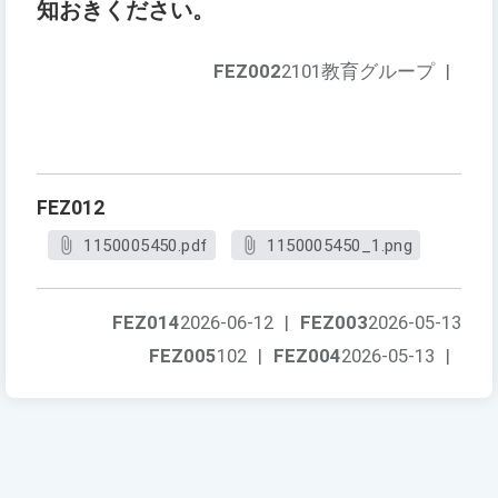
知おきください。
FEZ002
2101教育グループ
|
FEZ012
1150005450.pdf
1150005450_1.png
FEZ014
2026-06-12
|
FEZ003
2026-05-13
FEZ005
102
|
FEZ004
2026-05-13
|