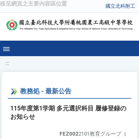
移至網頁之主要內容區位置
國立北科附工
:::
教務処 - 最新公告
115年度第1学期 多元選択科目 履修登録の
お知らせ
FEZ002
2101教育グループ
|