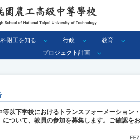
北科附工を知る
行政
教育
プロジェクト計画
告
中等以下学校におけるトランスフォーメーション
」について、教員の参加を募集します。ご確認を
FEZ