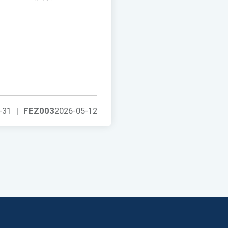
-31
|
FEZ003
2026-05-12