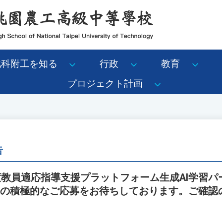
北科附工を知る
行政
教育
プロジェクト計画
告
6年度教員適応指導支援プラットフォーム生成AI学習
様の積極的なご応募をお待ちしております。ご確認