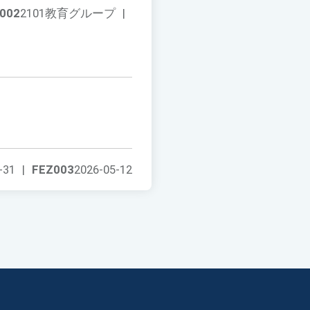
002
2101教育グループ
|
-31
|
FEZ003
2026-05-12