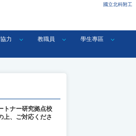
國立北科附工
協力
教職員
學生專區
パートナー研究拠点校
の上、ご対応くださ