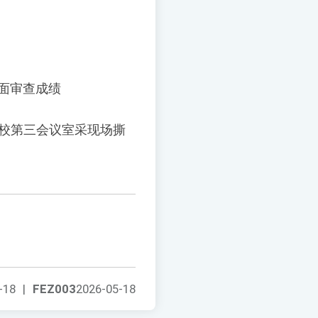
书面审查成绩
0 于本校第三会议室采现场撕
-18
|
FEZ003
2026-05-18