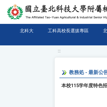
移至網頁之主要內容區位置
北科大
工科高校長選拔專區
:::
教務処 - 最新公
本校115学年度特色