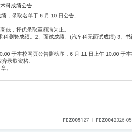
生术科成绩公告
绩，录取名单于 6 月 10 日公告。
之高低，择优录取至额满为止。
、术科测验成绩。2、面试成绩。(汽车科无面试成绩) 3、
上午 10:00 于本校网页公告撕榜序，6 月 11 日上午 10:0
放弃录取资格。
简章。
FEZ005
127
|
FEZ004
2026-05