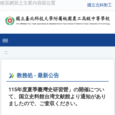
移至網頁之主要內容區位置
國立北科附工
:::
教務処 - 最新公告
115年度夏季臺灣史研習營」の開催につい
て、国立史料館台湾文献館より通知があり
ましたので、ご査収ください。