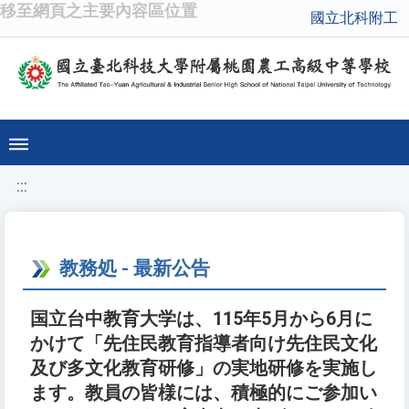
移至網頁之主要內容區位置
國立北科附工
:::
教務処 - 最新公告
国立台中教育大学は、115年5月から6月に
かけて「先住民教育指導者向け先住民文化
及び多文化教育研修」の実地研修を実施し
ます。教員の皆様には、積極的にご参加い