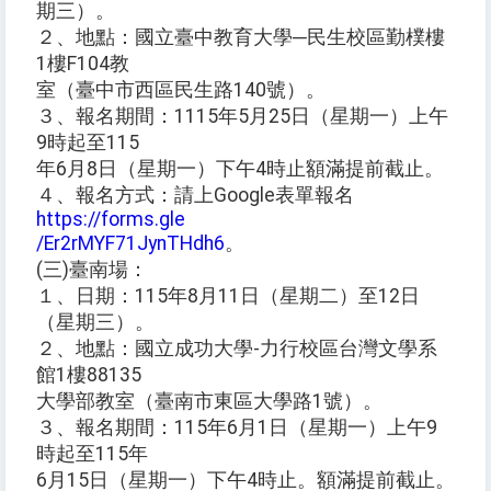
期三）。
２、地點：國立臺中教育大學─民生校區勤樸樓
1樓F104教
室（臺中市西區民生路140號）。
３、報名期間：1115年5月25日（星期一）上午
9時起至115
年6月8日（星期一）下午4時止額滿提前截止。
４、報名方式：請上Google表單報名
https://forms.gle
/Er2rMYF71JynTHdh6
。
(三)臺南場：
１、日期：115年8月11日（星期二）至12日
（星期三）。
２、地點：國立成功大學-力行校區台灣文學系
館1樓88135
大學部教室（臺南市東區大學路1號）。
３、報名期間：115年6月1日（星期一）上午9
時起至115年
6月15日（星期一）下午4時止。額滿提前截止。