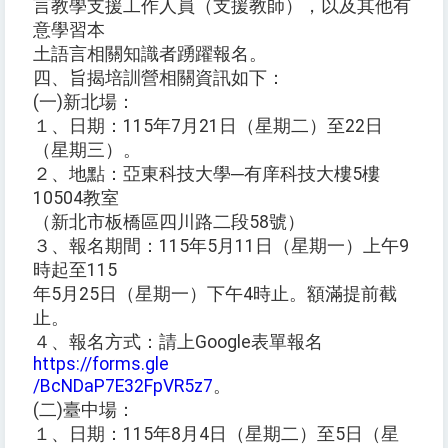
言教學支援工作人員（支援教師），以及其他有
意學習本
土語言相關知識者踴躍報名。
四、旨揭培訓營相關資訊如下：
(一)新北場：
１、日期：115年7月21日（星期二）至22日
（星期三）。
２、地點：亞東科技大學─有庠科技大樓5樓
10504教室
（新北市板橋區四川路二段58號）
３、報名期間：115年5月11日（星期一）上午9
時起至115
年5月25日（星期一）下午4時止。額滿提前截
止。
４、報名方式：請上Google表單報名
https://forms.gle
/BcNDaP7E32FpVR5z7
。
(二)臺中場：
１、日期：115年8月4日（星期二）至5日（星