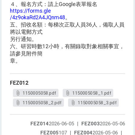
４、報名方式：請上Google表單報名
https://forms.gle
/4z9okaRd2A4JQnm48
。
五、招收名額：每梯次正取人員36人，備取人員
將以電郵方式
另行通知。
六、研習時數12小時，有關錄取對象相關事宜，
請參見附件簡
章。
FEZ012
1150005058.pdf
1150005058_1.pdf
1150005058_2.pdf
1150005058_3.pdf
FEZ014
2026-06-05
|
FEZ003
2026-05-06
FEZ005
107
|
FEZ004
2026-05-06
|