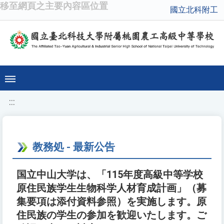
移至網頁之主要內容區位置
國立北科附工
:::
教務処 - 最新公告
国立中山大学は、「115年度高級中等学校
原住民族学生生物科学人材育成計画」（募
集要項は添付資料参照）を実施します。原
住民族の学生の参加を歓迎いたします。ご