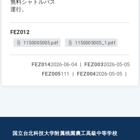
無料シャトルバス
運行。
FEZ012
1150005005.pdf
1150005005_1.pdf
FEZ014
2026-06-04
|
FEZ003
2026-05-05
FEZ005
111
|
FEZ004
2026-05-05
|
国立台北科技大学附属桃園農工高級中等学校