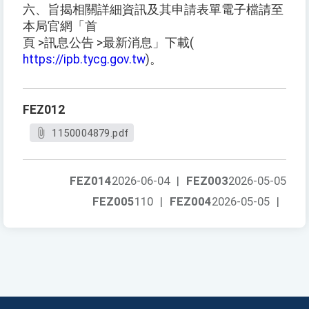
六、旨揭相關詳細資訊及其申請表單電子檔請至
本局官網「首
頁 >訊息公告 >最新消息」下載(
https://ipb.tycg.gov.tw
)。
FEZ012
1150004879.pdf
FEZ014
2026-06-04
|
FEZ003
2026-05-05
FEZ005
110
|
FEZ004
2026-05-05
|