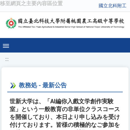
移至網頁之主要內容區位置
國立北科附工
:::
教務処 - 最新公告
世新大学は、「AI編你入戲文学創作実験
室」という一般教育の非単位クラスコース
を開催しており、本日より申し込みを受け
付けております。皆様の積極的なご参加を