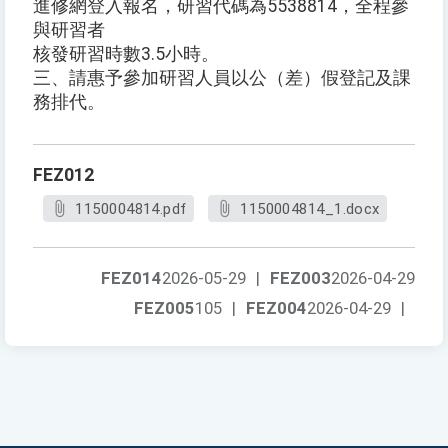
進修網登入報名，研習代碼為5538814，全程參
與研習者
核發研習時數3.5小時。
三、請惠予參加研習人員以公（差）假登記及課
務排代。
FEZ012
1150004814.pdf
1150004814_1.docx
FEZ014
2026-05-29
|
FEZ003
2026-04-29
FEZ005
105
|
FEZ004
2026-04-29
|