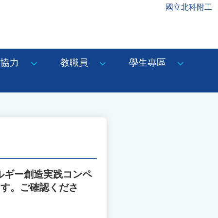
國立北科附工
協力
教職員
學生專區
ルギー創造実践コンペ
ます。ご確認くださ