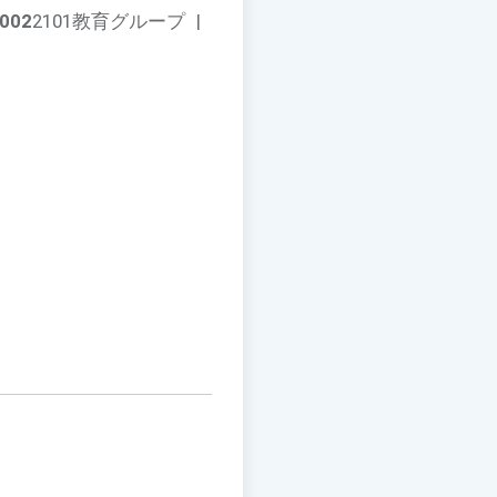
002
2101教育グループ
|