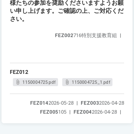
様たちの参加を奨励くださいますようお願
い申し上げます。ご確認の上、ご対応くだ
さい。
FEZ002
716特別支援教育組
|
FEZ012
1150004725.pdf
1150004725_1.pdf
FEZ014
2026-05-28
|
FEZ003
2026-04-28
FEZ005
105
|
FEZ004
2026-04-28
|