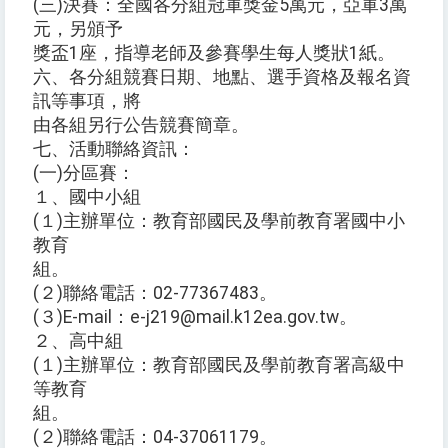
(三)決賽：全國各分組冠軍獎金5萬元，亞軍3萬
元，另頒予
獎盃1座，指導老師及參賽學生每人獎狀1紙。
六、各分組競賽日期、地點、選手資格及報名資
訊等事項，將
由各組另行公告競賽簡章。
七、活動聯絡資訊：
(一)分區賽：
１、國中小組
(１)主辦單位：教育部國民及學前教育署國中小
教育
組。
(２)聯絡電話：02-77367483。
(３)E-mail：e-j219@mail.k12ea.gov.tw。
２、高中組
(１)主辦單位：教育部國民及學前教育署高級中
等教育
組。
(２)聯絡電話：04-37061179。