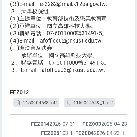
(３)E-mail：e-2282@mail.k12ea.gov.tw。
３、大專校院組
(１)主辦單位：教育部技術及職業教育司。
(２)承辦單位：國立高雄科技大學。
(３)聯絡電話：07-6011000轉31491-5。
(４)E-mail：afoffice02@nkust.edu.tw。
(二)準決賽及決賽：
１、承辦單位：國立高雄科技大學。
２、聯絡電話：07-6011000轉31491-5。
３、E-mail：afoffice02@nkust.edu.tw。
FEZ012
1150004548.pdf
1150004548_1.pdf
FEZ014
2026-07-31
|
FEZ003
2026-04-23
FEZ005
103
|
FEZ004
2026-04-23
|