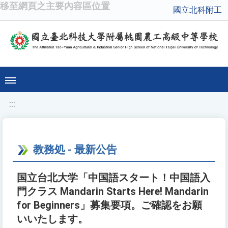
移至網頁之主要內容區位置
國立北科附工
:::
教務処 - 最新公告
国立台北大学「中国語スタート！中国語入
門クラス Mandarin Starts Here! Mandarin
for Beginners」募集要項。ご確認をお願
いいたします。