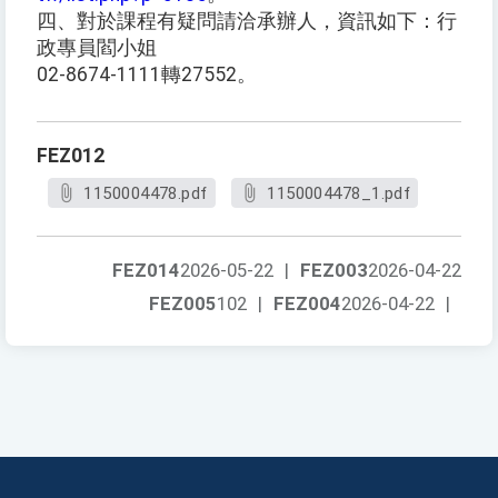
四、對於課程有疑問請洽承辦人，資訊如下：行
政專員閻小姐
02-8674-1111轉27552。
FEZ012
1150004478.pdf
1150004478_1.pdf
FEZ014
2026-05-22
|
FEZ003
2026-04-22
FEZ005
102
|
FEZ004
2026-04-22
|