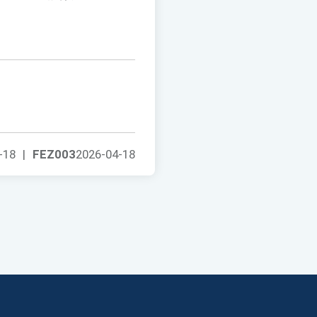
-18
|
FEZ003
2026-04-18