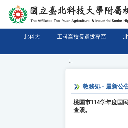
移至網頁之主要內容區位置
北科大
工科高校長選拔專區
:::
教務処 - 最新公
桃園市114学年度
查照。