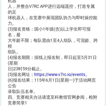
机器
人，并整合V7RC APP进行远端遥控，打造专属
的足
球机器人，在竞赛中展现团队协力与即时操控能
力。
(3)报名资格：国小1年级(含)以上学生即可报
名，最
大年龄不限；每队需由1至4人组队，可混龄、跨
校
组队。
(4)报名期限：採线上报名制，即日起至5月31日
(星期
日)23时59分截止。
(5)报名网址：
https://www.v7rc.io/events
。
(6)报名结果：115年6月1日(星期一)于活动网页
公告
录取队伍名单。
四、竞赛相关办法请逕至科教馆官网参阅，检附
竞赛简章1