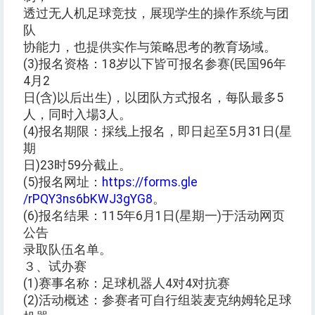
透过无人机足球竞技，展现学生的操作系统与团
队
协能力，也提供实作与策略思考的教育场域。
(3)报名资格：18岁以下皆可报名参赛(民国96年
4月2
日(含)以后出生)，以团队方式报名，每队最多5
人，同时入場3人。
(4)报名期限：採线上报名，即日起至5月31日(星
期
日)23时59分截止。
(5)报名网址：
https://forms.gle
/rPQY3ns6bKWJ3gYG8
。
(6)报名结果：115年6月1日(星期一)于活动网页
公告
录取队伍名单。
３、试办赛
(1)赛事名称：足球机器人4对4对抗赛
(2)活动概述：参赛者可自行组装麦克纳姆轮足球