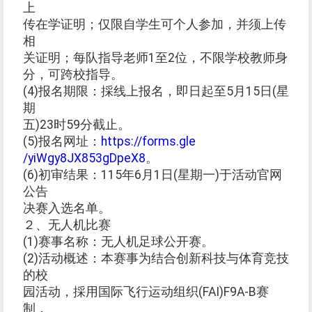
上
传在学证明；仅限自学生可个人参加，并须上传
相
关证明；每队指导老师1至2位，不限学校教师身
分，可跨校指导。
(4)报名期限：採线上报名，即日起至5月15日(星
期
五)23时59分截止。
(5)报名网址：
https://forms.gle
/yiWgy8JX853gDpeX8
。
(6)初审结果：115年6月1日(星期一)于活动官网
公告
决赛入选名单。
２、无人机比赛
(1)赛事名称：无人机足球公开赛。
(2)活动概述：本赛事为结合创新科技与体育竞技
的校
园活动，採用国际飞行运动组织(FAI)F9A-B赛
制，