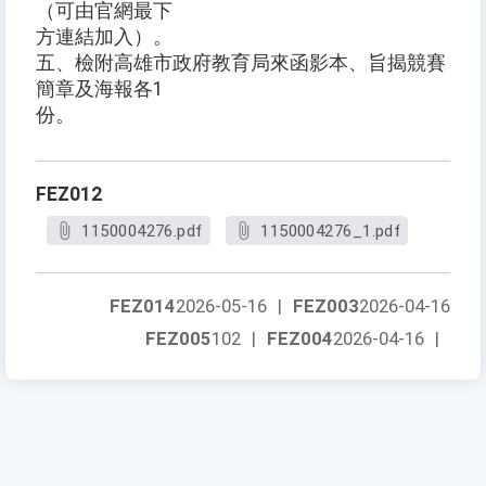
（可由官網最下
方連結加入）。
五、檢附高雄市政府教育局來函影本、旨揭競賽
簡章及海報各1
份。
FEZ012
1150004276.pdf
1150004276_1.pdf
FEZ014
2026-05-16
|
FEZ003
2026-04-16
FEZ005
102
|
FEZ004
2026-04-16
|