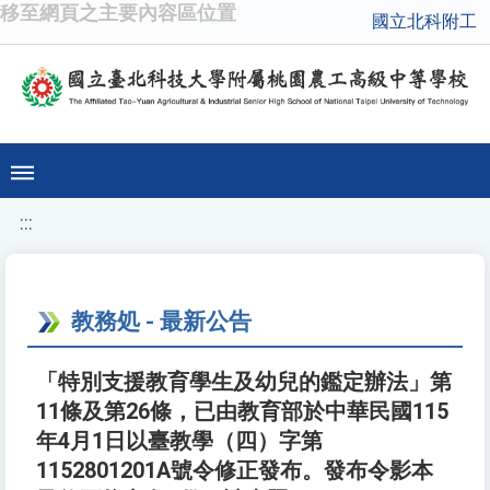
移至網頁之主要內容區位置
國立北科附工
:::
教務処 - 最新公告
「特別支援教育學生及幼兒的鑑定辦法」第
11條及第26條，已由教育部於中華民國115
年4月1日以臺教學（四）字第
1152801201A號令修正發布。發布令影本