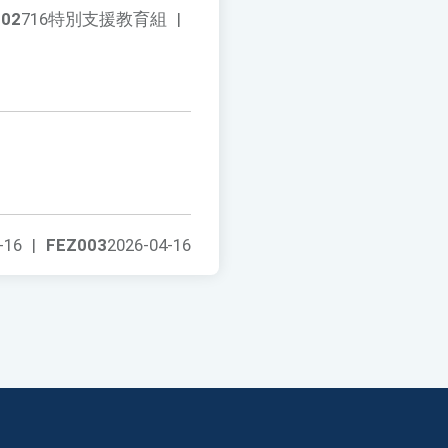
002
716特別支援教育組
|
-16
|
FEZ003
2026-04-16