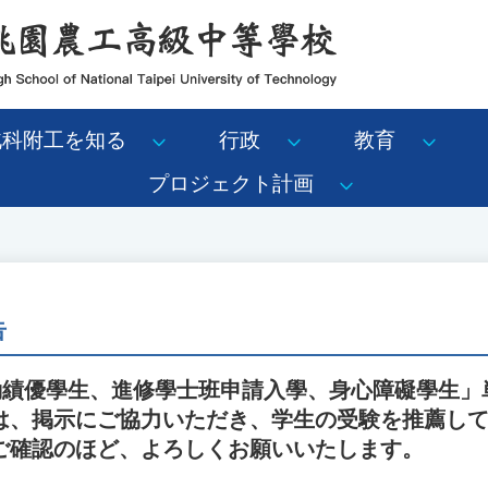
北科附工を知る
行政
教育
プロジェクト計画
告
運動績優學生、進修學士班申請入學、身心障礙學生」
は、掲示にご協力いただき、学生の受験を推薦し
ご確認のほど、よろしくお願いいたします。