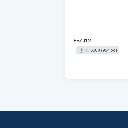
FEZ012
1150003964.pdf