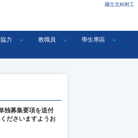
國立北科附工
協力
教職員
學生專區
単独募集要項を送付
てくださいますようお