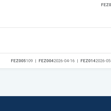
FEZ
FEZ005
109
|
FEZ004
2026-04-16
|
FEZ014
2026-05