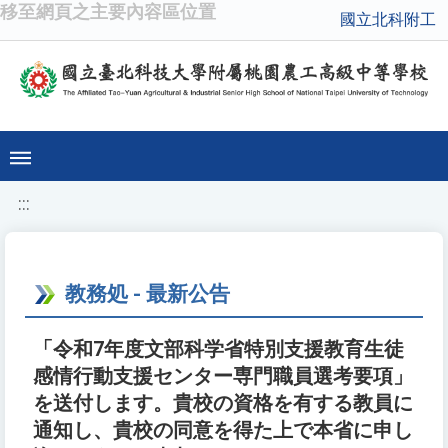
移至網頁之主要內容區位置
國立北科附工
:::
教務処 - 最新公告
「令和7年度文部科学省特別支援教育生徒
感情行動支援センター専門職員選考要項」
を送付します。貴校の資格を有する教員に
通知し、貴校の同意を得た上で本省に申し