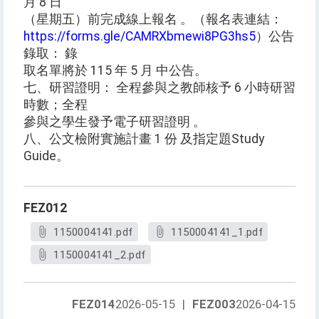
月 8 日
（星期五）前完成線上報名 。（報名表連結：
https://forms.gle/CAMRXbmewi8PG3hs5
）公告
錄取： 錄
取名單將於 115 年 5 月 中公告。
七、研習證明： 全程參與之教師核予 6 小時研習
時數；全程
參與之學生發予電子研習證明 。
八、公文檢附實施計畫 1 份 及指定題Study
Guide。
FEZ012
1150004141.pdf
1150004141_1.pdf
1150004141_2.pdf
FEZ014
2026-05-15
|
FEZ003
2026-04-15