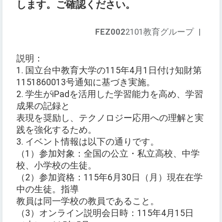
します。ご確認ください。
FEZ002
2101教育グループ
|
説明：
1. 国立台中教育大学の115年4月1日付け知財第
1151860013号通知に基づき実施。
2. 学生がiPadを活用した学習能力を高め、学習
成果の記録と
表現を奨励し、テクノロジー応用への理解と実
践を強化するため。
3. イベント情報は以下の通りです。
（1）参加対象：全国の公立・私立高校、中学
校、小学校の生徒。
（2）参加資格：115年6月30日（月）現在在学
中の生徒。指導
教員は同一学校の教員であること。
（3）オンライン説明会日時：115年4月15日