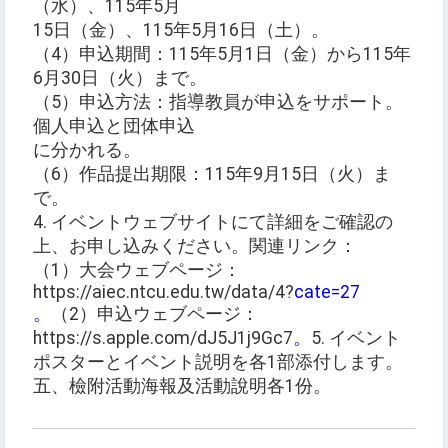
（水）、115年5月
15日（金）、115年5月16日（土）。
（4）申込期間：115年5月1日（金）から115年
6月30日（火）まで。
（5）申込方法：指導教員が申込をサポート。
個人申込と団体申込
に分かれる。
（6）作品提出期限：115年9月15日（火）ま
で。
4. イベントウェブサイトにて詳細をご確認の
上、お申し込みください。関連リンク：
（1）大会ウェブページ：
https://aiec.ntcu.edu.tw/data/4?
cate=27
。
（2）申込ウェブページ：
https://s.apple.com/dJ5J1j9Gc7
。
5. イベント
ポスターとイベント説明を各1部添付します。
五、檢附活動海報及活動說明各1份。