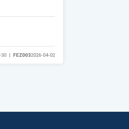
-30
|
FEZ003
2026-04-02