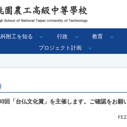
北科附工を知る
行政
教育
プロジェクト計画
告
第30回「台仏文化賞」を主催します。ご確認をお願
FEZ