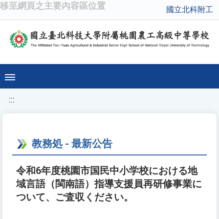
移至網頁之主要內容區位置
國立北科附工
:::
教務処 - 最新公告
令和6年度桃園市国民中小学校における地
域言語（閩南語）指導支援員再研修事業に
ついて、ご査収ください。