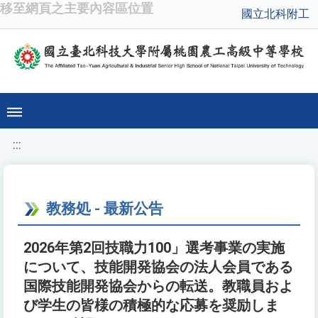
移至網頁之主要內容區位置
國立北科附工
:::
教務処 - 最新公告
2026年第2回技職力100」選考事業の実施
について、技能開発協会の法人会員である
国際技能開発協会からの転送。教職員およ
び学生の皆様の積極的な応募を奨励しま