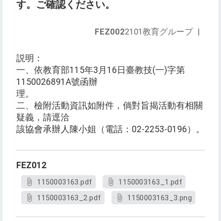
す。ご確認ください。
FEZ002
2101教育グループ
|
説明：
一、依教育部115年3月16日臺教技(一)字第
1150026891A號函辦
理。
二、檢附活動資訊如附件，倘對旨揭活動有相關
疑義，請逕洽
該協會承辦人陳小姐（電話：02-2253-0196）。
FEZ012
1150003163.pdf
1150003163_1.pdf
1150003163_2.pdf
1150003163_3.png