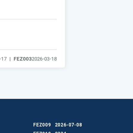
-17
|
FEZ003
2026-03-18
FEZ009
2026-07-08