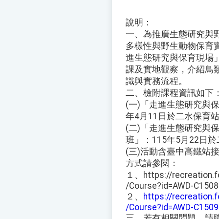
說明：
一、為推廣生態研究與
多樣性與野生動物保育
進生態研究與保育現場
課及實地觀察，介紹鳥
識與實務流程。
二、檢附課程資訊如下
(一)「走進生態研究與
年4月11日於二水保育
(二)「走進生態研究與
班」：115年5月22日
(三)活動含臺中高鐵站
方式請參閱：
１、https://recreation.f
/Course?id=AWD-C1508
２、
https://recreation.
/Course?id=AWD-C1509
三、若有相關問題，請