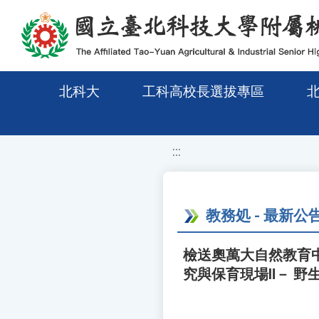
移至網頁之主要內容區位置
北科大
工科高校長選拔專區
:::
教務処 - 最新公
檢送奧萬大自然教育
究與保育現場Ⅱ－ 