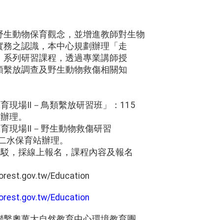
野生動物保育觀念，並增進教師對生物
實務之認識，本中心規劃辦理「走
」系列研習課程，透過專業講師授
類繫放調查及野生動物救傷相關知
：
保育現場Ⅱ－鳥類繫放研習班」：115
站辦理。
保育現場Ⅱ－野生動物救傷研習
於二水保育站辦理。
接駁，採線上報名，課程內容及報名
orest.gov.tw/Education
forest.gov.tw/Education
聯繫奧萬大自然教育中心環境教育團