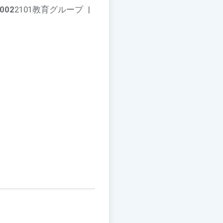
002
2101教育グループ
|