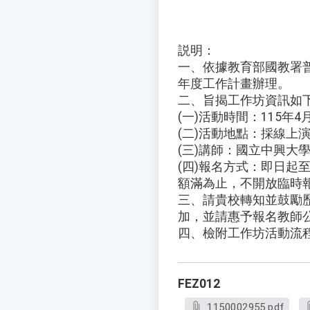
説明：
一、依據教育部國教署普
年度工作計畫辦理。
二、旨揭工作坊資訊如
(一)活動時間：115年4月
(二)活動地點：採線上
(三)講師：國立中興大
(四)報名方式：即日起至
額滿為止，不開放臨時報
三、請貴校轉知並鼓勵
加，並請惠予報名教師公
四、檢附工作坊活動流
FEZ012
1150002955.pdf