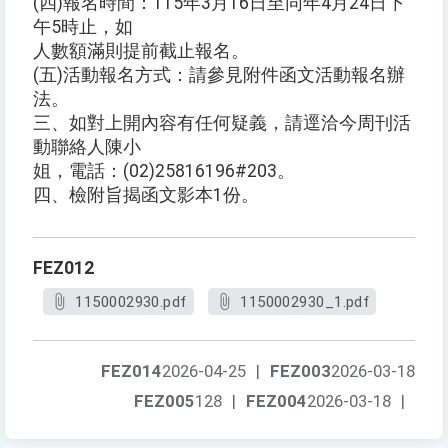
(四)報名時間：115年3月16日至同年4月24日下
午5時止，如
人數額滿則提前截止報名。
(五)活動報名方式：請參見附件函文活動報名辦
法。
三、如對上開內容有任何疑義，請逕洽今周刊活
動聯絡人陳小
姐，電話：(02)25816196#203。
四、檢附旨揭函文影本1份。
FEZ012
1150002930.pdf
1150002930_1.pdf
FEZ014
2026-04-25
|
FEZ003
2026-03-18
FEZ005
128
|
FEZ004
2026-03-18
|