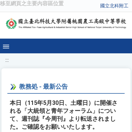
移至網頁之主要內容區位置
國立北科附工
:::
教務処 - 最新公告
本日（115年5月30日、土曜日）に開催さ
れる「大統領と青年フォーラム」につい
て、週刊誌『今周刊』より転送されまし
た。ご確認をお願いいたします。