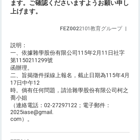
ます。ご確認くださいますようお願い申し
上げます。
FEZ002
2101教育グループ
|
説明：
一、依據雜學股份有限公司115年2月11日社字
第1150211299號
函辦理。
二、旨揭徵件採線上報名，截止日期為115年4月
17日中午12
時。倘有任何問題，請洽雜學股份有限公司柯之
喬小姐
（連絡電話：02-27297122；電子郵件：
2025iase@gmail.
com）。