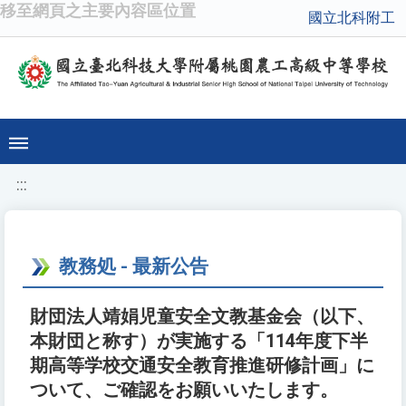
移至網頁之主要內容區位置
國立北科附工
:::
教務処 - 最新公告
財団法人靖娟児童安全文教基金会（以下、
本財団と称す）が実施する「114年度下半
期高等学校交通安全教育推進研修計画」に
ついて、ご確認をお願いいたします。