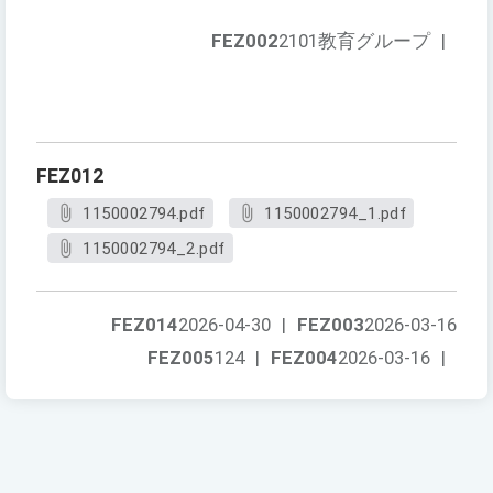
FEZ002
2101教育グループ
|
FEZ012
1150002794.pdf
1150002794_1.pdf
1150002794_2.pdf
FEZ014
2026-04-30
|
FEZ003
2026-03-16
FEZ005
124
|
FEZ004
2026-03-16
|