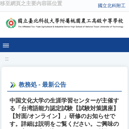
移至網頁之主要內容區位置
國立北科附工
:::
教務処 - 最新公告
中国文化大学の生涯学習センターが主催す
る「台湾語能力認定試験【試験対策講座】
【対面/オンライン】」研修のお知らせで
す。詳細は説明をご覧ください。ご興味の