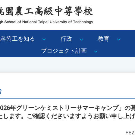
北科附工を知る
行政
教育
プロジェクト計画
告
2026年グリーンケミストリーサマーキャンプ」の
たします。ご確認くださいますようお願い申し上
FEZ