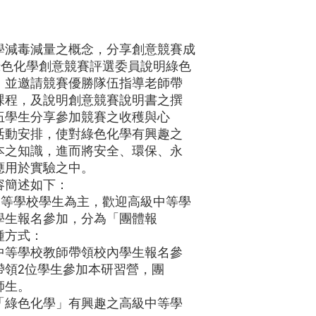
學減毒減量之概念，分享創意競賽成
綠色化學創意競賽評選委員說明綠色
，並邀請競賽優勝隊伍指導老師帶
課程，及說明創意競賽說明書之撰
伍學生分享參加競賽之收穫與心
活動安排，使對綠色化學有興趣之
本之知識，進而將安全、環保、永
應用於實驗之中。
容簡述如下：
中等學校學生為主，歡迎高級中等學
學生報名參加，分為「團體報
種方式：
中等學校教師帶領校內學生報名參
帶領2位學生參加本研習營，團
師生。
「綠色化學」有興趣之高級中等學