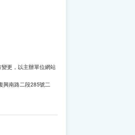
。
有變更，以主辦單位網站
復興南路二段
285
號二