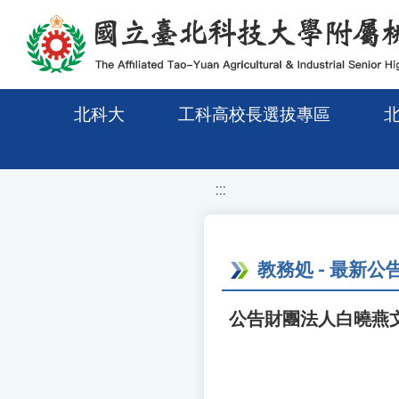
移至網頁之主要內容區位置
北科大
工科高校長選拔專區
:::
教務処 - 最新公
公告財團法人白曉燕