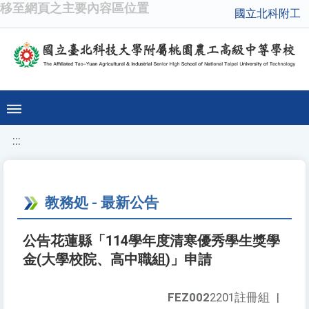
移至網頁之主要內容區位置
國立北科附工
:::
教務処 - 最新公告
公告花蓮縣「114學年度清寒優秀學生獎學
金(大學校院、高中職組)」申請
FEZ002
2201註冊組
|