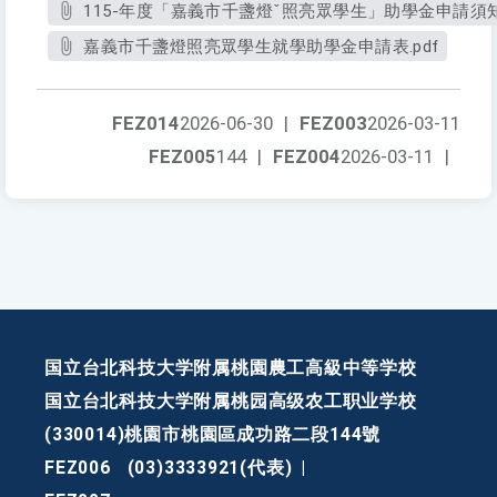
115-年度「嘉義市千盞燈ˇ照亮眾學生」助學金申請須知.
嘉義市千盞燈照亮眾學生就學助學金申請表.pdf
FEZ014
2026-06-30
|
FEZ003
2026-03-11
FEZ005
144
|
FEZ004
2026-03-11
|
国立台北科技大学附属桃園農工高級中等学校
国立台北科技大学附属桃园高级农工职业学校
(330014)桃園市桃園區成功路二段144號
FEZ006
(03)3333921(代表)
|