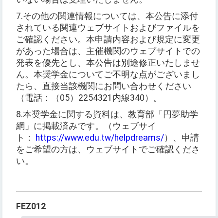
7.
その他の関連情報については、本公告に添付
されている関連ウェブサイトおよびファイルを
ご確認ください。本申請内容および規定に変更
があった場合は、主催機関のウェブサイトでの
発表を優先とし、本公告は別途修正いたしませ
ん。本奨学金についてご不明な点がございまし
たら、直接当該機関にお問い合わせください
（電話：（
05
）
2254321
内線
340
）。
8.
本奨学金に関する資料は、教育部「円夢助学
網」に掲載済みです。
（
ウェブサイ
ト：
https://www.edu.tw/helpdreams/
）
、申請
をご希望の方は、ウェブサイトでご確認くださ
い。
FEZ012