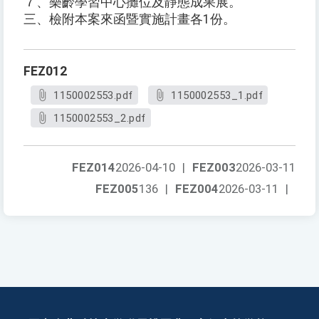
７、樂齡學習中心攤位及靜態成果展。
三、檢附本案來函暨實施計畫各1份。
FEZ012
1150002553.pdf
1150002553_1.pdf
1150002553_2.pdf
FEZ014
2026-04-10
|
FEZ003
2026-03-11
FEZ005
136
|
FEZ004
2026-03-11
|