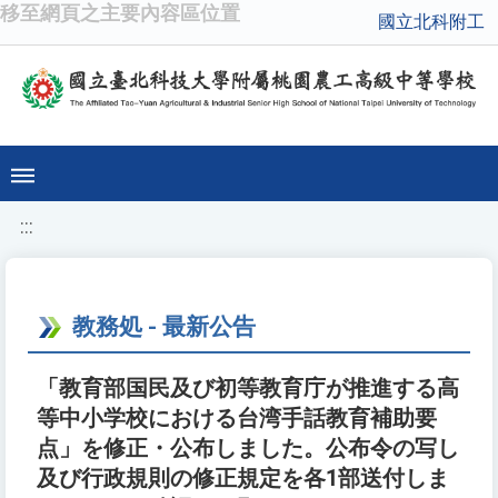
移至網頁之主要內容區位置
國立北科附工
:::
教務処 - 最新公告
「教育部国民及び初等教育庁が推進する高
等中小学校における台湾手話教育補助要
点」を修正・公布しました。公布令の写し
及び行政規則の修正規定を各1部送付しま