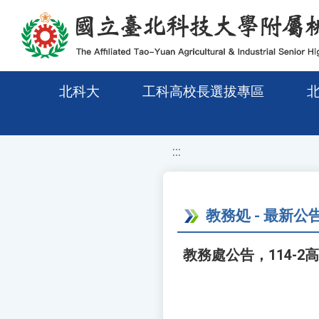
移至網頁之主要內容區位置
北科大
工科高校長選拔專區
:::
教務処 - 最新公
教務處公告，114-