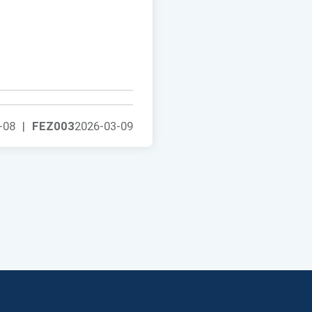
-08
|
FEZ003
2026-03-09