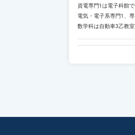
資電専門1は電子科館
電気・電子系専門1、専
数学科は自動車3乙教