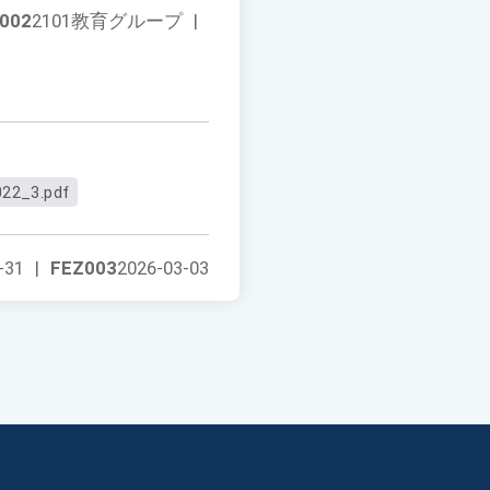
002
2101教育グループ
|
22_3.pdf
-31
|
FEZ003
2026-03-03