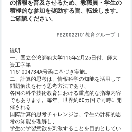
の情報を普及させるため、教職員・学生の
積極的な参加を奨励する旨、転送します。
ご確認ください。
FEZ002
2101教育グループ
|
説明：
一、国立台湾師範大学115年2月25日付、師大
資工字第
1151004734A号函に基づき実施。
二、計算的思考は、情報科学の知能を活用して
問題解決を行う思考方法であり、
各国の科学技術教育における重点的な指導内容
でもあります。毎年、世界約60カ国で同時に開
催される
国際計算的思考チャレンジは、学生の計算的思
考の知能を理解し、
学生の学習意欲を刺激することを目的としてい