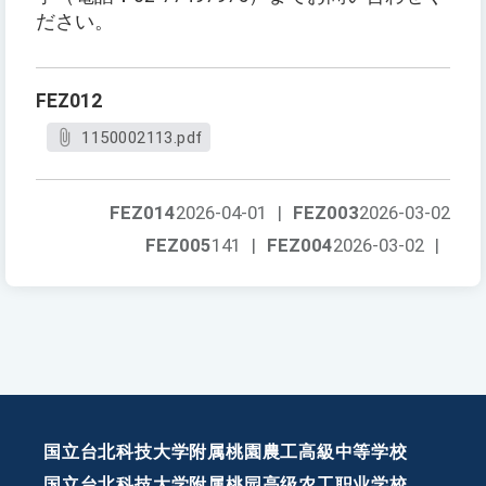
ださい。
FEZ012
1150002113.pdf
FEZ014
2026-04-01
|
FEZ003
2026-03-02
FEZ005
141
|
FEZ004
2026-03-02
|
国立台北科技大学附属桃園農工高級中等学校
国立台北科技大学附属桃园高级农工职业学校