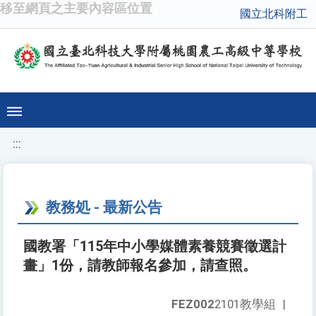
移至網頁之主要內容區位置
國立北科附工
:::
教務処 - 最新公告
國教署「115年中小學媒體素養競賽徵選計
畫」1份，請教師報名參加，請查照。
FEZ002
2101教學組
|