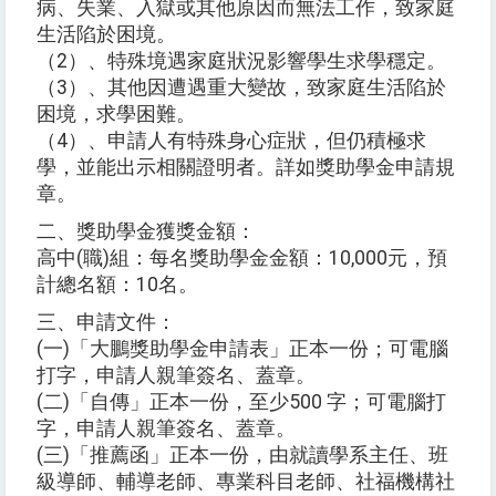
病、失業、入獄或其他原因而無法工作，致家庭
生活陷於困境。
（2）、特殊境遇家庭狀況影響學生求學穩定。
（3）、其他因遭遇重大變故，致家庭生活陷於
困境，求學困難。
（4）、申請人有特殊身心症狀，但仍積極求
學，並能出示相關證明者。詳如獎助學金申請規
章。
二、獎助學金獲獎金額：
高中(職)組：每名獎助學金金額：10,000元，預
計總名額：10名。
三、申請文件：
(一)「大鵬獎助學金申請表」正本一份；可電腦
打字，申請人親筆簽名、蓋章。
(二)「自傳」正本一份，至少500 字；可電腦打
字，申請人親筆簽名、蓋章。
(三)「推薦函」正本一份，由就讀學系主任、班
級導師、輔導老師、專業科目老師、社福機構社