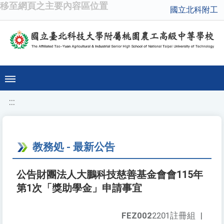
移至網頁之主要內容區位置
國立北科附工
:::
教務処 - 最新公告
公告財團法人大鵬科技慈善基金會會115年
第1次「獎助學金」申請事宜
FEZ002
2201註冊組
|