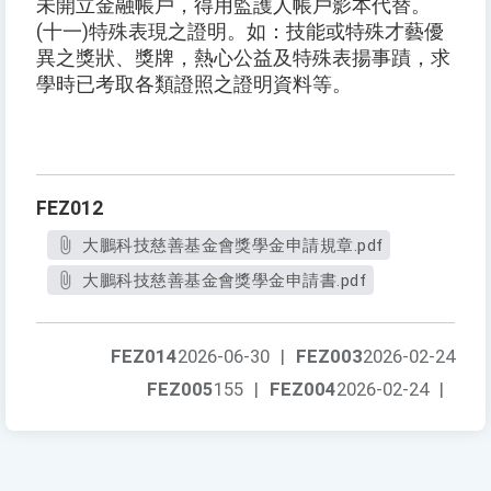
未開立金融帳戶，得用監護人帳戶影本代替。
(十一)特殊表現之證明。如：技能或特殊才藝優
異之獎狀、獎牌，熱心公益及特殊表揚事蹟，求
學時已考取各類證照之證明資料等。
FEZ012
大鵬科技慈善基金會獎學金申請規章.pdf
大鵬科技慈善基金會獎學金申請書.pdf
FEZ014
2026-06-30
|
FEZ003
2026-02-24
FEZ005
155
|
FEZ004
2026-02-24
|